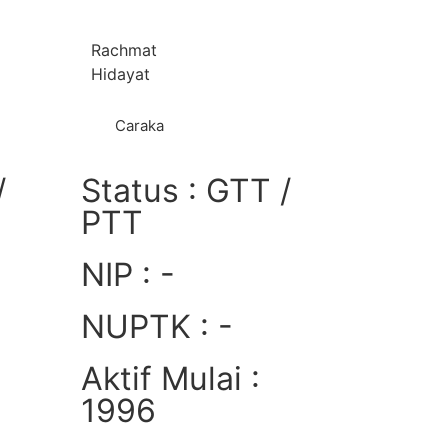
Rachmat
Hidayat
Caraka
/
Status : GTT /
PTT
NIP : -
NUPTK : -
Aktif Mulai :
1996