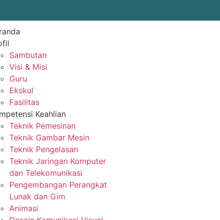
randa
fil
Sambutan
Visi & Misi
Guru
Ekskul
Fasilitas
mpetensi Keahlian
Teknik Pemesinan
Teknik Gambar Mesin
Teknik Pengelasan
Teknik Jaringan Komputer
dan Telekomunikasi
Pengembangan Perangkat
Lunak dan Gim
Animasi