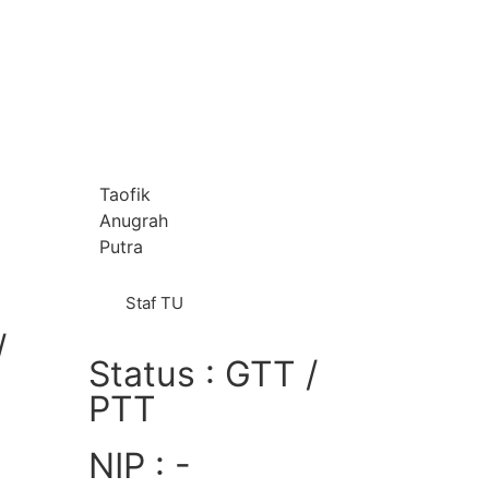
Taofik
Anugrah
Putra
Staf TU
/
Status : GTT /
PTT
NIP : -