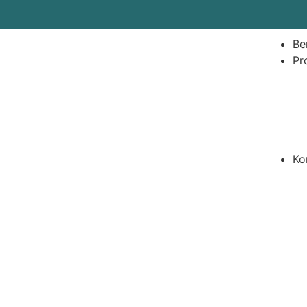
Be
Pro
Ko