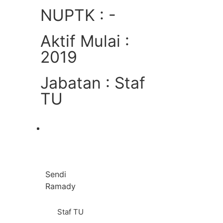
NUPTK : -
Aktif Mulai :
2019
Jabatan : Staf
TU
Lihat
Sendi
Ramady
Staf TU