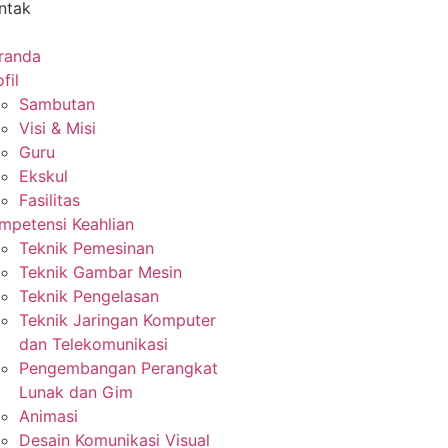
ntak
randa
fil
Sambutan
Visi & Misi
Guru
Ekskul
Fasilitas
mpetensi Keahlian
Teknik Pemesinan
Teknik Gambar Mesin
Teknik Pengelasan
Teknik Jaringan Komputer
dan Telekomunikasi
Pengembangan Perangkat
Lunak dan Gim
Animasi
Desain Komunikasi Visual