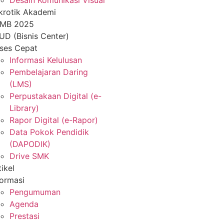
Desain Komunikasi Visual
krotik Akademi
MB 2025
UD (Bisnis Center)
ses Cepat
Informasi Kelulusan
Pembelajaran Daring
(LMS)
Perpustakaan Digital (e-
Library)
Rapor Digital (e-Rapor)
Data Pokok Pendidik
(DAPODIK)
Drive SMK
tikel
formasi
Pengumuman
Agenda
Prestasi