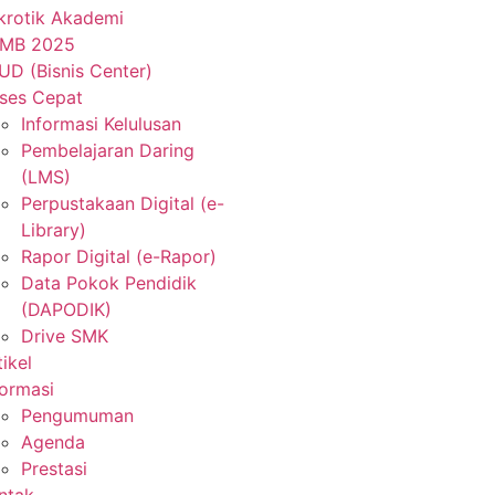
krotik Akademi
MB 2025
UD (Bisnis Center)
ses Cepat
Informasi Kelulusan
Pembelajaran Daring
(LMS)
Perpustakaan Digital (e-
Library)
Rapor Digital (e-Rapor)
Data Pokok Pendidik
(DAPODIK)
Drive SMK
tikel
formasi
Pengumuman
Agenda
Prestasi