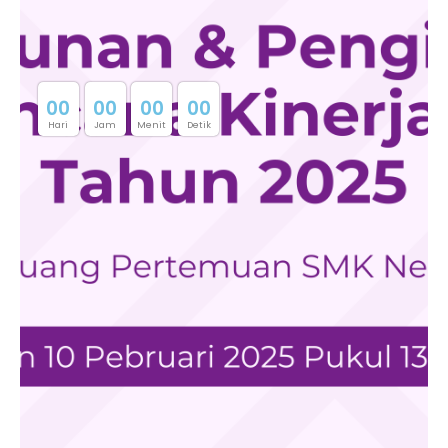
0
0
0
0
0
0
0
0
Hari
Jam
Menit
Detik