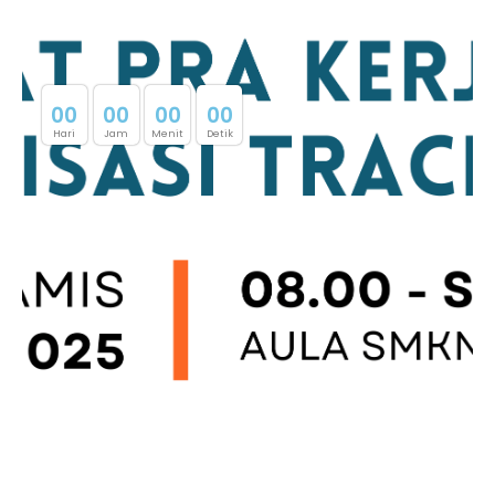
0
0
0
0
0
0
0
0
Hari
Jam
Menit
Detik