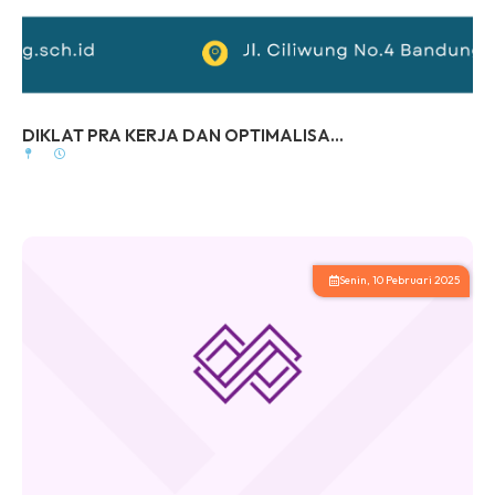
DIKLAT PRA KERJA DAN OPTIMALISA...
Senin, 10 Pebruari 2025