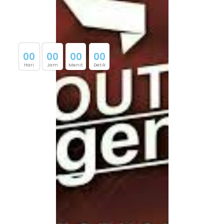
0
0
0
0
0
0
0
0
Hari
Jam
Menit
Detik