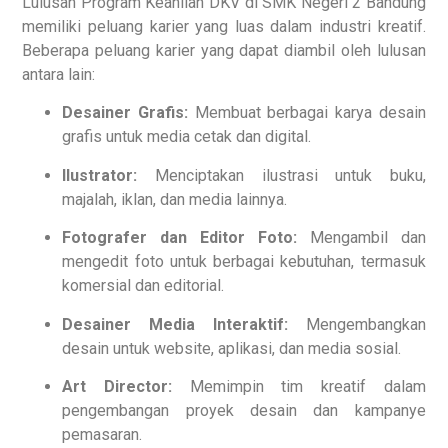
Lulusan Program Keahlian DKV di SMK Negeri 2 Bandung
memiliki peluang karier yang luas dalam industri kreatif.
Beberapa peluang karier yang dapat diambil oleh lulusan
antara lain:
Desainer Grafis:
Membuat berbagai karya desain
grafis untuk media cetak dan digital.
Ilustrator:
Menciptakan ilustrasi untuk buku,
majalah, iklan, dan media lainnya.
Fotografer dan Editor Foto:
Mengambil dan
mengedit foto untuk berbagai kebutuhan, termasuk
komersial dan editorial.
Desainer Media Interaktif:
Mengembangkan
desain untuk website, aplikasi, dan media sosial.
Art Director:
Memimpin tim kreatif dalam
pengembangan proyek desain dan kampanye
pemasaran.