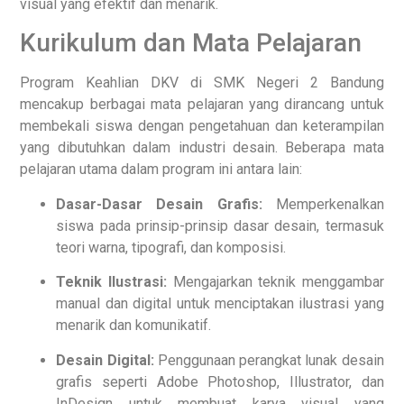
visual yang efektif dan menarik.
Kurikulum dan Mata Pelajaran
Program Keahlian DKV di SMK Negeri 2 Bandung
mencakup berbagai mata pelajaran yang dirancang untuk
membekali siswa dengan pengetahuan dan keterampilan
yang dibutuhkan dalam industri desain. Beberapa mata
pelajaran utama dalam program ini antara lain:
Dasar-Dasar Desain Grafis:
Memperkenalkan
siswa pada prinsip-prinsip dasar desain, termasuk
teori warna, tipografi, dan komposisi.
Teknik Ilustrasi:
Mengajarkan teknik menggambar
manual dan digital untuk menciptakan ilustrasi yang
menarik dan komunikatif.
Desain Digital:
Penggunaan perangkat lunak desain
grafis seperti Adobe Photoshop, Illustrator, dan
InDesign untuk membuat karya visual yang